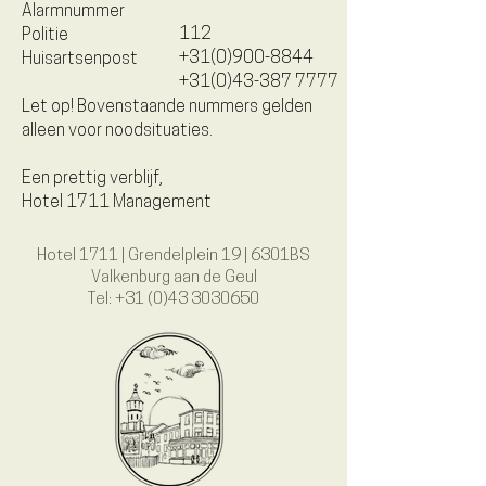
Alarmnummer
112
Politie
+31(0)900-8844
Huisartsenpost
+31(0)43-387 7777
Let op! Bovenstaande nummers gelden
alleen voor noodsituaties.
Een prettig verblijf,
Hotel 1711 Management
Hotel 1711 | Grendelplein 19 | 6301BS
Valkenburg aan de Geul
Tel:
+31 (0)43 3030650