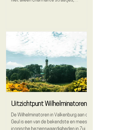
niet alleen charmante straatjes,
historische...
Uitzichtpunt Wilhelminatoren
De Wilhelminatoren in Valkenburg aan de
Geul is een van de bekendste en meest
iconische bezienswaardigheden in Zuid-