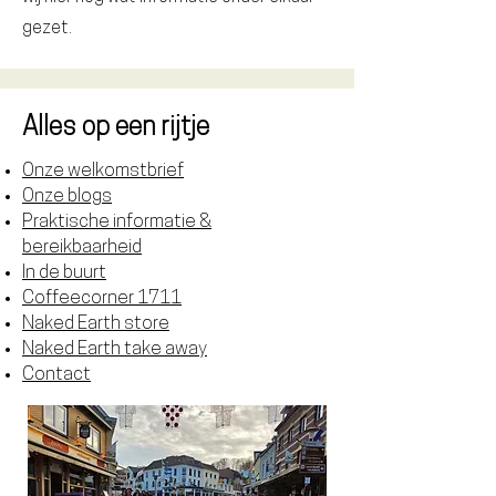
gezet.
Alles op een rijtje
Onze welkomstbrief
Onze blogs
Praktische informatie &
bereikbaarheid
In de buurt
Coffeecorner 1711
Naked Earth store
Naked Earth take away
Contact