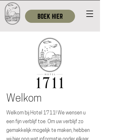
BOEK HIER
Welkom
Welkom bij Hotel 1711! We wensen u
een fijn verblijf toe. Om uw verblijf zo
gemakkelijk mogelijk te maken, hebben
wij hier nog wat informatie onder elkaar