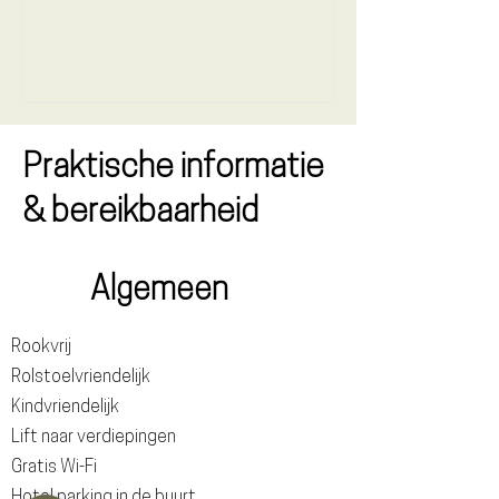
stadje binnenkomt wordt je...
Praktische informatie
& bereikbaarheid
Algemeen
Rookvrij
Rolstoelvriendelijk
Kindvriendelijk
Lift naar verdiepingen
Gratis Wi-Fi
Hotel parking in de buurt