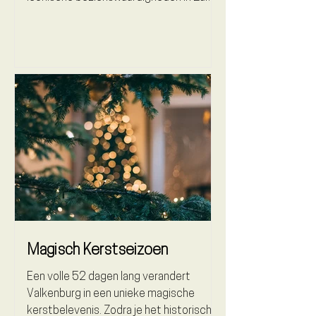
Limburg. Deze toren...
Magisch Kerstseizoen
Een volle 52 dagen lang verandert
Valkenburg in een unieke magische
kerstbelevenis. Zodra je het historische