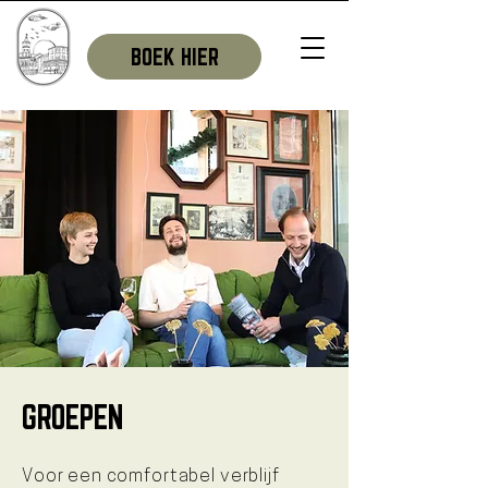
BOEK HIER
GROEPEN
Voor een comfortabel verblijf