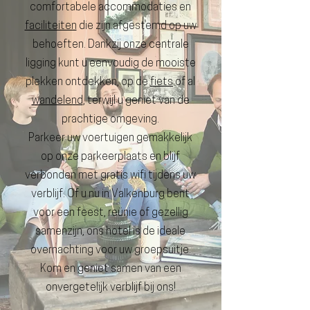
comfortabele accommodaties en
faciliteiten
die zijn afgestemd op uw
behoeften. Dankzij onze centrale
ligging kunt u eenvoudig de mooiste
plekken ontdekken, op de
fiets
of al
wandelend
, terwijl u geniet van de
prachtige omgeving.
Parkeer uw voertuigen gemakkelijk
op onze parkeerplaats en blijf
verbonden met gratis wifi tijdens uw
verblijf. Of u nu in Valkenburg bent
voor een feest, reünie of gezellig
samenzijn, ons hotel is de ideale
overnachting voor uw groepsuitje.
Kom en geniet samen van een
onvergetelijk verblijf bij ons!