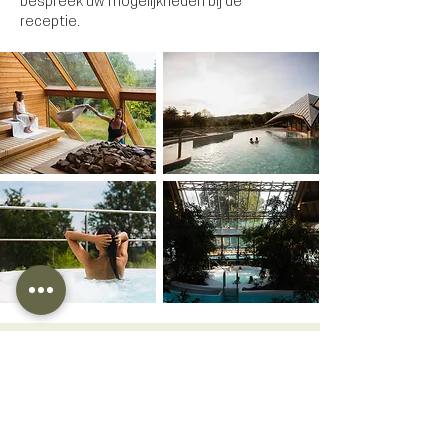
bespreek uw mogelijkheden bij de
receptie.