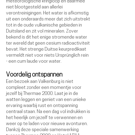
meteorologische kringloop en daarmee
niet blootgesteld aan allerlei
verontreinigingen. Het water is afkomstig
uit een onderaards meer dat zich uitstrekt
tot in de oude vulkanische gebieden in
Duitsland en zit vol mineralen. Zover
bekend is dit het enige stromende water
ter wereld dat geen cesium radioactiviteit
bevat. Het strenge Duitse keurpredikaat
vermeldt niet voor niets Ursprünglich rein
- een cum laude voor water.
Voordelig ontspannen
Een bezoek aan Valkenburg is niet
compleet zonder een momentje voor
jezelf bij Thermae 2000. Laat je in de
watten leggen en geniet van een unieke
ervaring waarbij rust en ontspanning
centraal staan. Na een dag vol indrukken is
het heerlijk om jezelf te verwennen en
weer op te laden voor nieuwe avonturen.​
Dankzij deze speciale samenwerking