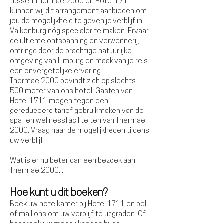
tussen Thermae 2000 en Hotel 1711
kunnen wij dit arrangement aanbieden om
jou de mogelijkheid te geven je verblijf in
Valkenburg nóg specialer te maken. Ervaar
de ultieme ontspanning en verwennerij,
omringd door de prachtige natuurlijke
omgeving van Limburg en maak van je reis
een onvergetelijke ervaring.​
Thermae 2000 bevindt zich op slechts
500 meter van ons hotel. Gasten van
Hotel 1711 mogen tegen een
gereduceerd tarief gebruikmaken van de
spa- en wellnessfaciliteiten van Thermae
2000. Vraag naar de mogelijkheden tijdens
uw verblijf.
Wat is er nu beter dan een bezoek aan
Thermae 2000...
Hoe kunt u dit boeken?
Boek uw hotelkamer bij Hotel 1711 en
bel
of
mail
ons om uw verblijf te upgraden. Of