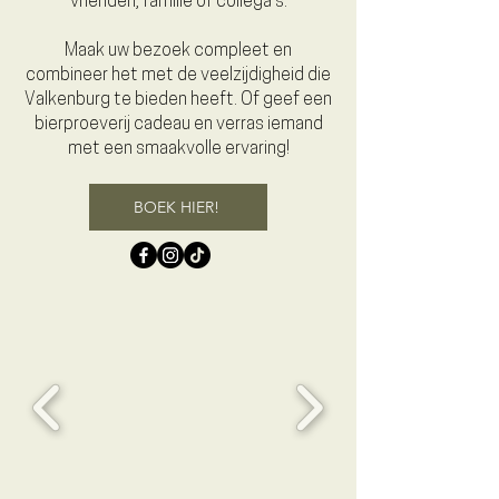
vrienden, familie of collega’s.
Maak uw bezoek compleet en
combineer het met de veelzijdigheid die
Valkenburg te bieden heeft. Of geef een
bierproeverij cadeau en verras iemand
met een smaakvolle ervaring!
BOEK HIER!