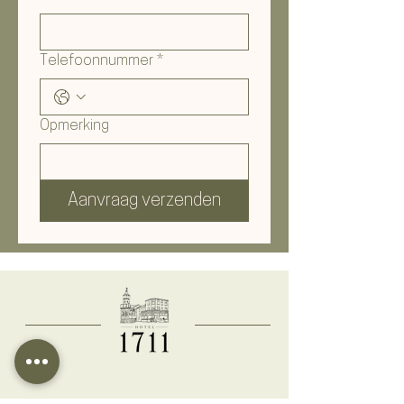
Telefoonnummer
*
Opmerking
Aanvraag verzenden