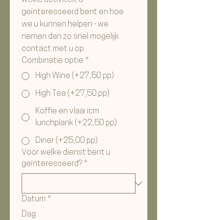
geïnteresseerd bent en hoe 
we u kunnen helpen - we 
nemen dan zo snel mogelijk 
contact met u op.
Combinatie optie
*
High Wine (+27,50 pp)
High Tea (+27,50 pp)
Koffie en vlaai icm
lunchplank (+22,50 pp)
Diner (+25,00 pp)
Voor welke dienst bent u
geïnteresseerd?
*
Datum
*
Dag